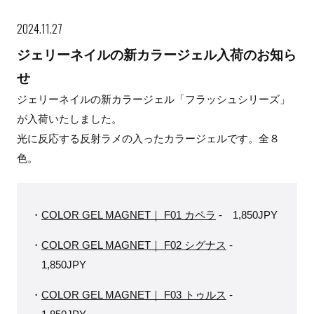
Rakuten
2024.11.27
ジェリーネイルの新カラージェル入荷のお知ら
楽天ショップ
せ
ジェリーネイルの新カラージェル「フラッシュシリーズ」
が入荷いたしました。
光に反応する反射ラメの入ったカラージェルです。全８
色。
COLOR GEL MAGNET｜ F01 カペラ
- 1,850JPY
COLOR GEL MAGNET｜ F02 シグナス
-
1,850JPY
COLOR GEL MAGNET｜ F03 トゥルス
-