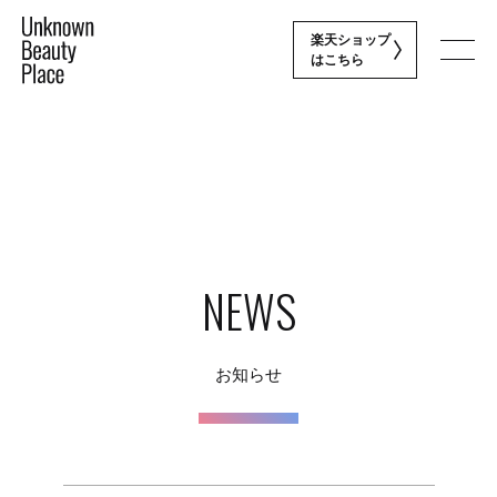
楽天ショップ
はこちら
Nail
最新ネイル情報
Skin Care
最新スキンケア情報
NEWS
News
お知らせ
お知らせ
Brand
取り扱いブランド