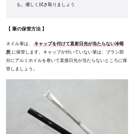
も。優しく拭き取りましょう
【 筆の保管方法 】
ネイル筆は、
キャップを付けて直射日光が当たらない冷暗
所
に保管します。キャップが付いていない筆は、ブラシ部
分にアルミホイルを巻いて直接日光が当たらないところに保
管しましょう。