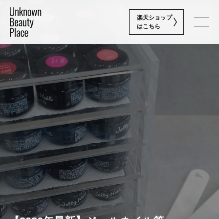
楽天ショップ
はこちら
Nail
最新ネイル情報
Skin Care
最新スキンケア情報
News
お知らせ
Brand
取り扱いブランド