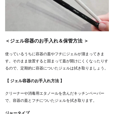
＜ジェル容器のお手入れ＆保管方法 ＞
使っているうちに容器の蓋やフチにジェルが溜まってきま
す。そのまま放置すると固まって蓋が開けにくくなったりす
るので、定期的に容器についたジェルは拭き取りましょう。
【 ジェル容器のお手入れ方法 】
クリーナーや消毒用エタノールを含んだキッチンペーパー
で、容器の蓋とフチについたジェルを拭き取ります。
ジャータイプ