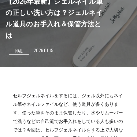
【2026年最新】ジェルネイル筆
Rakuten
の正しい洗い方は？ジェルネイ
ル道具のお手入れ＆保管方法と
楽天ショップ
は
2026.01.15
NAIL
セルフジェルネイルをするには、ジェル以外にもネイ
ル筆やネイルファイルなど、使う道具が多くありま
す。使った筆をそのまま保管したり、水やリムーバー
で洗うなどの自己流でお手入れをしている人も多いの
では？今回は、セルフジェルネイルをする上で大切な