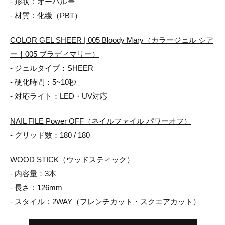
- 形状：オーバル筆
- 材質：化繊（PBT）
COLOR GEL SHEER | 005 Bloody Mary（カラージェル シア
ー｜005 ブラディマリー）
- ジェルタイプ：SHEER
- 硬化時間：5~10秒
- 対応ライト：LED・UV対応
NAIL FILE Power OFF（ネイルファイル パワーオフ）
- グリッド数：180 / 180
WOOD STICK（ウッドスティック）
- 内容量：3本
- 長さ：126mm
- スタイル：2WAY（フレンチカット・スクエアカット）